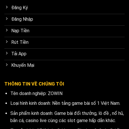
Đăng Ký
Đăng Nhập
Nạp Tiền
Rút Tiền
Tải App
Khuyến Mại
THÔNG TIN VỀ CHÚNG TÔI
Tên doanh nghiệp: ZOWIN
Loại hình kinh doanh: Nền tảng game bài số 1 Việt Nam.
Sản phẩm kinh doanh: Game bài đổi thưởng, lô đề , nổ hũ,
bắn cá, casino live cùng các slot game hấp dẫn khác.