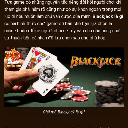
Tựa game có những nguyên tắc riêng đòi hỏi người chơi khi
tham gia phải nắm rõ cũng như có sự khôn ngoan trong mọi
lúc đi nếu muốn làm chủ ván cược của mình.
Blackjack là gì
có hai hình thức chơi game cơ bản cho bạn lựa chọn là
online hoặc offline người chơi sẽ tùy vào nhu cầu cũng như
sự thuận tiện cá nhân để lựa chọn sao cho phù hợp.
Giải mã Blackjack là gì?