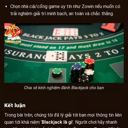
Chọn nhà cái/cổng game uy tín như Zowin nếu muốn có
trải nghiệm giải trí minh bạch, an toàn và chắc thắng.
Chia sẻ kinh nghiệm đánh Blackjack cho bạn
Kết luận
Trong bài trên, chúng tôi đã lý giải tới bạn mọi thông tin liên
quan tới khái niệm ‘
Blackjack là gì
’. Người chơi hãy nhanh