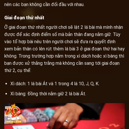
nên các bạn không cần đối đầu với nhau.
Giai đoạn thứ nhất
Ở giai đoạn thứ nhất người chơi sẽ lật 2 lá bài mà mình nhận
được để xác định điểm số mà bản thân đang nắm giữ. Tùy
vào tổ hợp bài nêu trên người chơi sẽ đưa ra quyết định
xem bản thân có lên rút thêm lá bài 3 ở giai đoạn thứ hai hay
không. Trong trường hợp nắm trong xì dách hoặc xì bàng thì
bạn được xử thắng trắng mà không cần sang tới giai đoạn
thứ 2, cụ thể:
Xì dách: 1 lá bài Át và 1 trong 4 lá 10, J, Q, K.
Xì bàng: Đồng thời nắm giữ 2 lá bài Át.