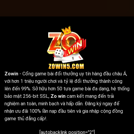
Zowin
- Cổng game bài đổi thưởng uy tín hàng đầu châu Á,
với hơn 1 triệu người chơi và tỷ lệ đổi thưởng thành công
lên đến 99%. Sở hữu hơn 50 tựa game bài đa dạng, hệ thống
bảo mật 256-bit SSL,
Zo win
cam kết mang đến trải
nghiệm an toàn, minh bạch và hấp dẫn. Đăng ký ngay để
nhận ưu đãi 100% lần nạp đầu tiên và gia nhập cộng đồng
game thủ đẳng cấp!.
[autobacklink position="2"]