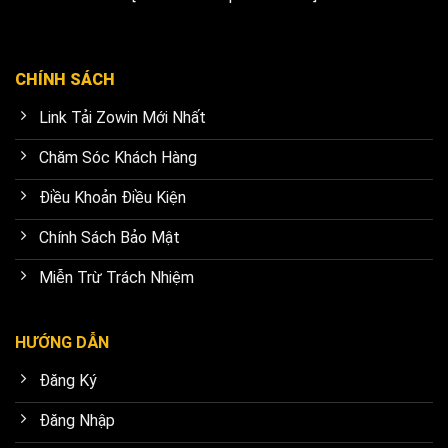
CHÍNH SÁCH
Link Tải Zowin Mới Nhất
Chăm Sóc Khách Hàng
Điều Khoản Điều Kiện
Chính Sách Bảo Mật
Miễn Trừ Trách Nhiệm
HƯỚNG DẪN
Đăng Ký
Đăng Nhập