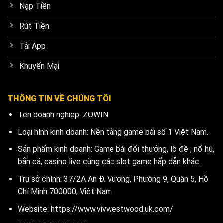
Nạp Tiền
Rút Tiền
Tải App
Khuyến Mại
THÔNG TIN VỀ CHÚNG TÔI
Tên doanh nghiệp: ZOWIN
Loại hình kinh doanh: Nền tảng game bài số 1 Việt Nam.
Sản phẩm kinh doanh: Game bài đổi thưởng, lô đề , nổ hũ,
bắn cá, casino live cùng các slot game hấp dẫn khác.
Trụ sở chính:
37/2A An Đ. Vương, Phường 9, Quận 5, Hồ
Chí Minh 700000, Việt Nam
Website:
https://www.vivwestwood.uk.com/